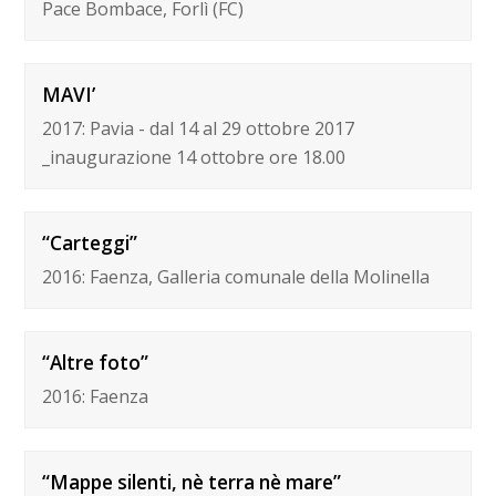
Pace Bombace, Forlì (FC)
MAVI’
2017: Pavia - dal 14 al 29 ottobre 2017
_inaugurazione 14 ottobre ore 18.00
“Carteggi”
2016: Faenza, Galleria comunale della Molinella
“Altre foto”
2016: Faenza
“Mappe silenti, nè terra nè mare”