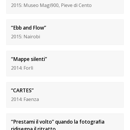
2015: Museo Magi900, Pieve di Cento
“Ebb and Flow”
2015: Nairobi
“Mappe silenti”
2014: Forlì
“CARTES”
2014: Faenza
“Prestami il volto” quando la fotografia
ridisegna il ritratto